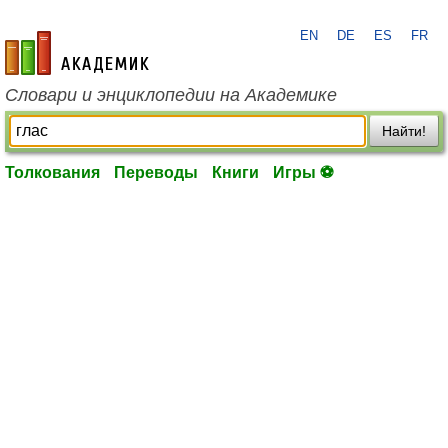
EN
DE
ES
FR
academic.ru
Словари и энциклопедии на Академике
Найти!
Толкования
Переводы
Книги
Игры ⚽