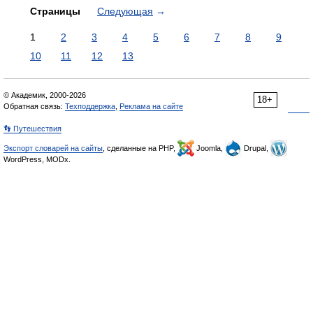
Страницы
Следующая
→
1
2
3
4
5
6
7
8
9
10
11
12
13
© Академик, 2000-2026
18+
Обратная связь:
Техподдержка
,
Реклама на сайте
👣 Путешествия
Экспорт словарей на сайты
, сделанные на PHP,
Joomla,
Drupal,
WordPress, MODx.